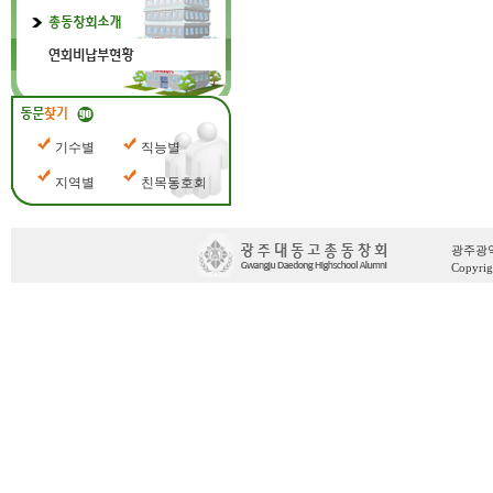
기수별
직능별
지역별
친목동호회
광주광역시 
Copyrig